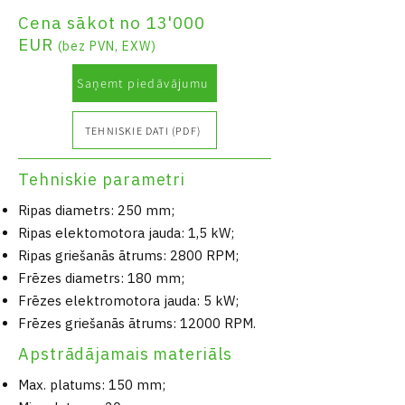
Cena sākot no 13'000
EUR
(
bez PVN, EXW)
Saņemt piedāvājumu
TEHNISKIE DATI (PDF)
Tehniskie parametri
Ripas diametrs: 250 mm;
Ripas elektomotora jauda: 1,5 kW;
Ripas griešanās ātrums: 2800 RPM;
Frēzes diametrs: 180 mm;
Frēzes elektromotora jauda: 5 kW;
Frēzes griešanās ātrums: 12000 RPM.
Apstrādājamais materiāls
Max. platums: 150 mm;