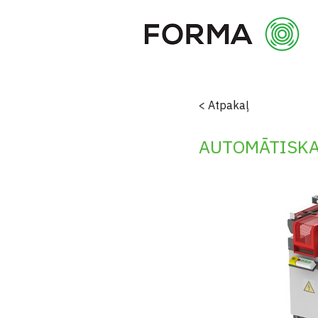
< Atpakaļ
AUTOMĀTISKA