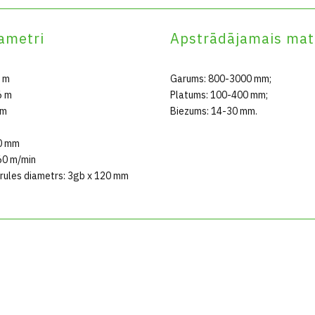
ametri
Apstrādājamais mat
4 m
Garums: 800-3000 mm;
6 m
Platums: 100-400 mm;
 m
Biezums: 14-30 mm.
00 mm
60 m/min
rules diametrs: 3gb x 120 mm