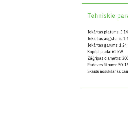
Tehniskie par
Iekārtas platums: 3,1
Iekārtas augstums: 1,
Iekārtas garums: 1,24
Kopējā jauda: 62 kW
Zāģripas diametrs: 3
Padeves ātrums: 50-1
Skaidu nosūkšanas cau