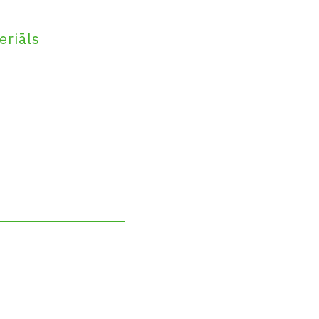
eriāls