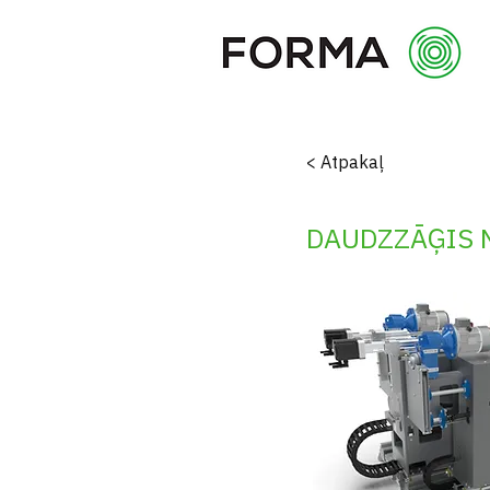
< Atpakaļ
DAUDZZĀĢIS 