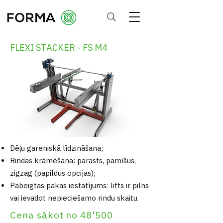
FLEXI STACKER - FS M4
Dēļu gareniskā līdzināšana;
Rindas krāmēšana: parasts, pamīšus,
zigzag (papildus opcijas);
Pabeigtas pakas iestatījums: lifts ir pilns
vai ievadot nepieciešamo rindu skaitu.
Cena sākot no 48'500