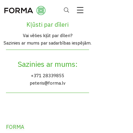
Kļūsti par dīleri
Vai vēlies kļūt par dīleri?
Sazinies ar mums par sadarbības iespējām.
Sazinies ar mums:
+371 28339855
peteris@forma.lv
FORMA