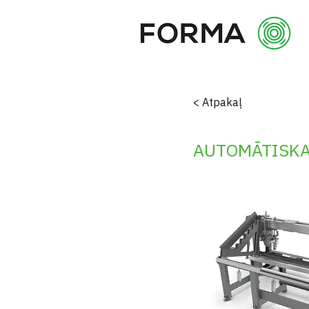
< Atpakaļ
AUTOMĀTISKAI