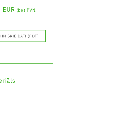
0 EUR
(bez PVN,
HNISKIE DATI (PDF)
riāls