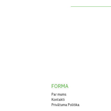
FORMA
Par mums
Kontakti
Privātuma Politika
Lasi vairāk blogā