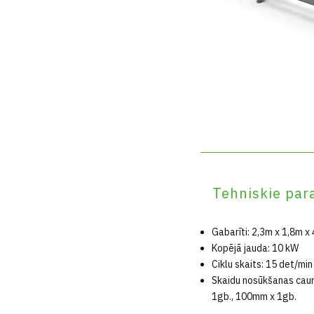
Tehniskie par
Gabarīti: 2,3m x 1,8m x 
Kopējā jauda: 10 kW
Ciklu skaits: 15 det/min
Skaidu nosūkšanas caur
1gb., 100mm x 1gb.