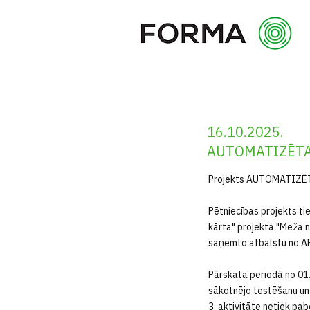
16.10.2025.
AUTOMATIZĒTA
Projekts AUTOMATIZĒ
Pētniecības projekts ti
kārta" projekta "Meža n
saņemto atbalstu no AF
Pārskata periodā no 01
sākotnējo testēšanu un 
3. aktivitāte netiek pab