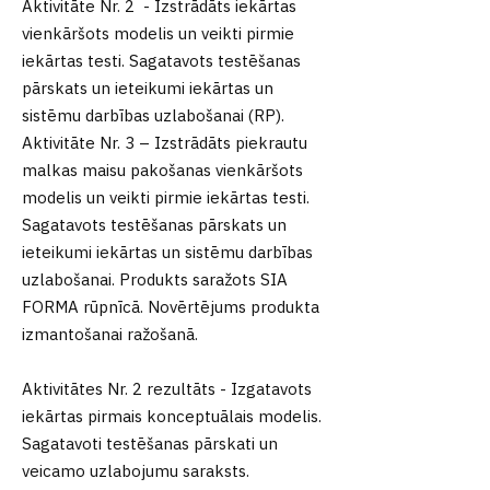
Aktivitāte Nr. 2 - Izstrādāts iekārtas
vienkāršots modelis un veikti pirmie
iekārtas testi. Sagatavots testēšanas
pārskats un ieteikumi iekārtas un
sistēmu darbības uzlabošanai (RP).
Aktivitāte Nr. 3 – Izstrādāts piekrautu
malkas maisu pakošanas vienkāršots
modelis un veikti pirmie iekārtas testi.
Sagatavots testēšanas pārskats un
ieteikumi iekārtas un sistēmu darbības
uzlabošanai. Produkts saražots SIA
FORMA rūpnīcā. Novērtējums produkta
izmantošanai ražošanā.
Aktivitātes Nr. 2 rezultāts - Izgatavots
iekārtas pirmais konceptuālais modelis.
Sagatavoti testēšanas pārskati un
veicamo uzlabojumu saraksts.