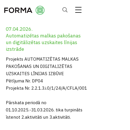
07.04.2026
.
Automatizētas malkas pakošanas
un digitālizētas uzskaites līnijas
izstrāde
Projekts AUTOMATIZĒTAS MALKAS
PAKOŠANAS UN DIGITALIZĒTAS
UZSKAITES LĪNIJAS IZBŪVE
Pētījuma Nr. DP04
Projekta Nr. 2.2.1.3.i.0/1/24/A/CFLA/001
Pārskata periodā no
01.10.2025.-31.03.2026
. tika turpināts
īstenot 2.aktivitāti un 3.aktivitāti.